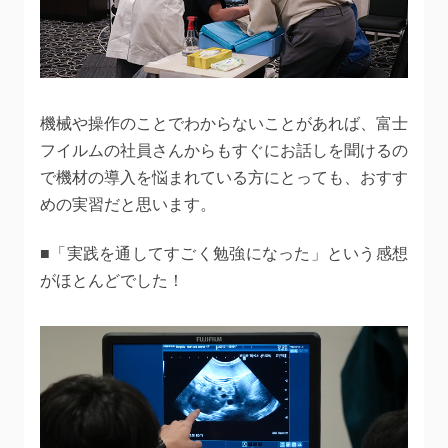
機械や操作のことでわからないことがあれば、富士
フイルムの社員さんからもすぐにお話しを聞けるの
で機材の導入を悩まれている方にとっても、おすす
めの実習だと思います。
■「実践を通してすごく勉強になった」という感想
がほとんどでした！