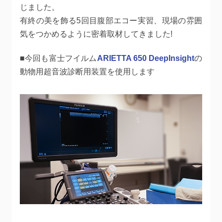
じました。
有終の美を飾る5回目腹部エコー実習、現場の雰囲
気をつかめるように密着取材してきました!
■今回も富士フイルム
ARIETTA 650 DeepInsight
の
動物用超音波診断用装置を使用します